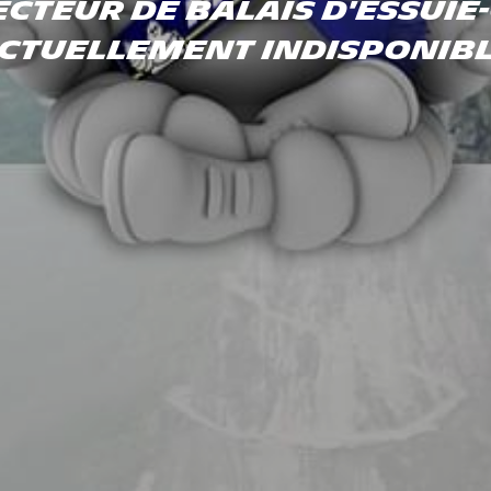
CTEUR DE BALAIS D'ESSUIE
CTUELLEMENT INDISPONIB