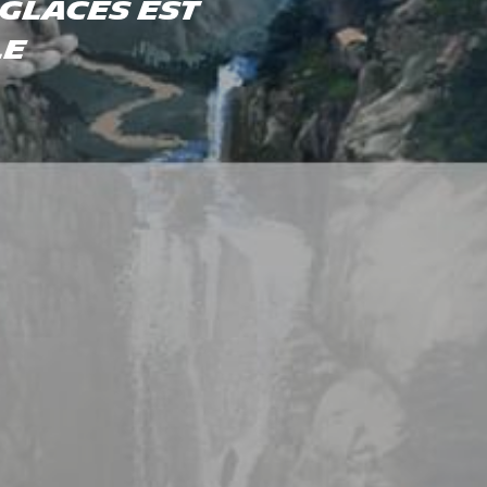
-GLACES EST
LE